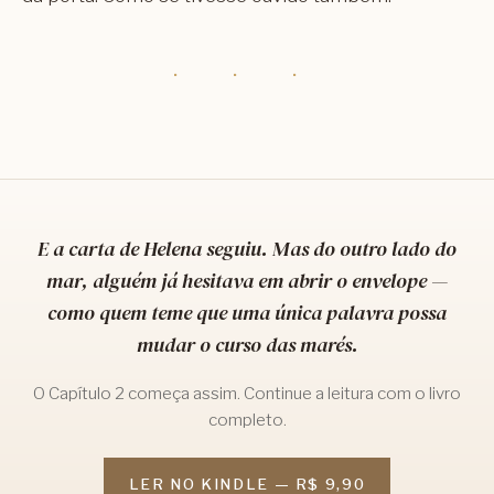
· · ·
E a carta de Helena seguiu. Mas do outro lado do
mar, alguém já hesitava em abrir o envelope —
como quem teme que uma única palavra possa
mudar o curso das marés.
O Capítulo 2 começa assim. Continue a leitura com o livro
completo.
LER NO KINDLE — R$ 9,90