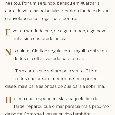
hesitou. Por um segundo, pensou em guardar a
carta de volta na bolsa. Mas respirou fundo e deixou
o envelope escorregar para dentro.
E
voltou sentindo que, de algum modo, algo novo
tinha sido costurado no dia.
N
o quintal, Clotilde seguia com a agulha entre os
dedos e o olhar voltado para o mar.
—
Tem cartas que voltam pelo vento. E tem
redes que puxam memórias sem querer —
disse, mais para as ondas do que para a sobrinha.
H
elena não respondeu. Mas, naquele fim de
tarde, reparou que o mar parecia mais próximo
da porta. Como se tivesse ouvido também.