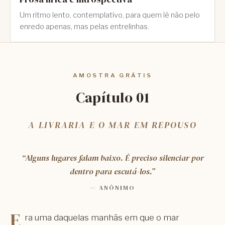
Um ritmo lento, contemplativo, para quem lê não pelo
enredo apenas, mas pelas entrelinhas.
AMOSTRA GRÁTIS
Capítulo 01
A LIVRARIA E O MAR EM REPOUSO
“Alguns lugares falam baixo. É preciso silenciar por
dentro para escutá-los.”
— ANÔNIMO
E
ra uma daquelas manhãs em que o mar