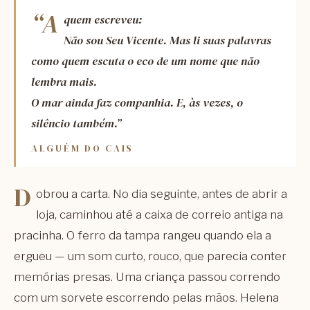
“A
quem escreveu:
Não sou Seu Vicente. Mas li suas palavras
como quem escuta o eco de um nome que não
lembra mais.
O mar ainda faz companhia. E, às vezes, o
silêncio também.”
ALGUÉM DO CAIS
D
obrou a carta. No dia seguinte, antes de abrir a
loja, caminhou até a caixa de correio antiga na
pracinha. O ferro da tampa rangeu quando ela a
ergueu — um som curto, rouco, que parecia conter
memórias presas. Uma criança passou correndo
com um sorvete escorrendo pelas mãos. Helena