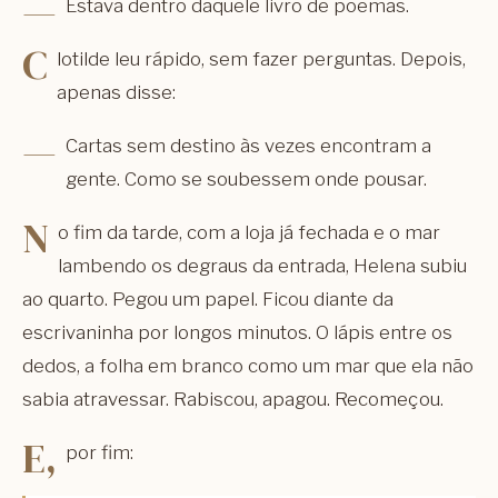
—
Estava dentro daquele livro de poemas.
C
lotilde leu rápido, sem fazer perguntas. Depois,
apenas disse:
—
Cartas sem destino às vezes encontram a
gente. Como se soubessem onde pousar.
N
o fim da tarde, com a loja já fechada e o mar
lambendo os degraus da entrada, Helena subiu
ao quarto. Pegou um papel. Ficou diante da
escrivaninha por longos minutos. O lápis entre os
dedos, a folha em branco como um mar que ela não
sabia atravessar. Rabiscou, apagou. Recomeçou.
E,
por fim: