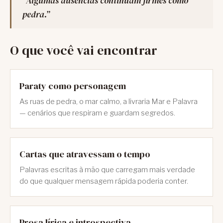
“Algumas ausências continuam firmes como
pedra.”
O que você vai encontrar
Paraty como personagem
As ruas de pedra, o mar calmo, a livraria
Mar e Palavra
— cenários que respiram e guardam segredos.
Cartas que atravessam o tempo
Palavras escritas à mão que carregam mais verdade
do que qualquer mensagem rápida poderia conter.
Prosa lírica e introspectiva