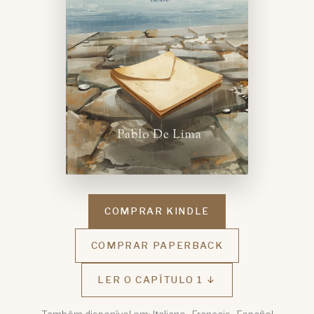
COMPRAR KINDLE
COMPRAR PAPERBACK
LER O CAPÍTULO 1 ↓
Também disponível em:
Italiano
·
Français
·
Español