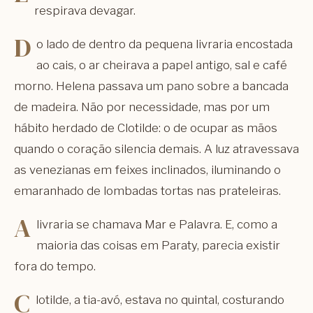
respirava devagar.
D
o lado de dentro da pequena livraria encostada
ao cais, o ar cheirava a papel antigo, sal e café
morno. Helena passava um pano sobre a bancada
de madeira. Não por necessidade, mas por um
hábito herdado de Clotilde: o de ocupar as mãos
quando o coração silencia demais. A luz atravessava
as venezianas em feixes inclinados, iluminando o
emaranhado de lombadas tortas nas prateleiras.
A
livraria se chamava
Mar e Palavra
. E, como a
maioria das coisas em Paraty, parecia existir
fora do tempo.
C
lotilde, a tia-avó, estava no quintal, costurando