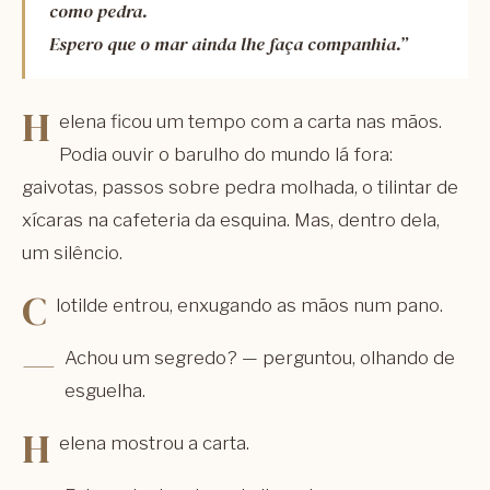
como pedra.
Espero que o mar ainda lhe faça companhia.”
H
elena ficou um tempo com a carta nas mãos.
Podia ouvir o barulho do mundo lá fora:
gaivotas, passos sobre pedra molhada, o tilintar de
xícaras na cafeteria da esquina. Mas, dentro dela,
um silêncio.
C
lotilde entrou, enxugando as mãos num pano.
—
Achou um segredo? — perguntou, olhando de
esguelha.
H
elena mostrou a carta.