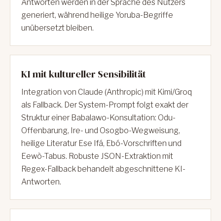
Antworten werden in der Sprache des Nutzers
generiert, während heilige Yoruba-Begriffe
unübersetzt bleiben.
KI mit kultureller Sensibilität
Integration von Claude (Anthropic) mit Kimi/Groq
als Fallback. Der System-Prompt folgt exakt der
Struktur einer Babalawo-Konsultation: Odu-
Offenbarung, Ire- und Osogbo-Wegweisung,
heilige Literatur Ese Ifá, Ebó-Vorschriften und
Eewò-Tabus. Robuste JSON-Extraktion mit
Regex-Fallback behandelt abgeschnittene KI-
Antworten.