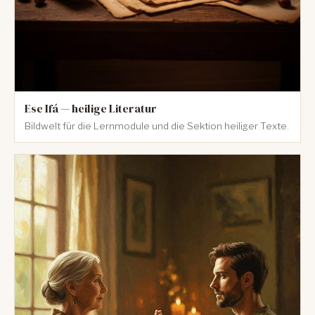
Ese Ifá — heilige Literatur
Bildwelt für die Lernmodule und die Sektion heiliger Texte.