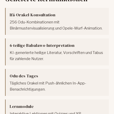
Ifá-Orakel-Konsultation
256 Odu-Kombinationen mit
Binärmustervisualisierung und Opele-Wurf-Animation.
6-teilige Babalawo-Interpretation
KI-generierte heilige Literatur, Vorschriften und Tabus
für zahlende Nutzer.
Odu des Tages
Tägliches Orakel mit Push-ähnlichen In-App-
Benachrichtigungen.
Lernmodule
Interaktive Lektionen mit Quizzes und XP-