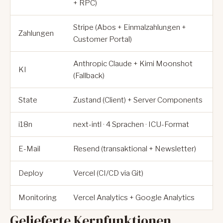
+ RPC)
Stripe (Abos + Einmalzahlungen +
Zahlungen
Customer Portal)
Anthropic Claude + Kimi Moonshot
KI
(Fallback)
State
Zustand (Client) + Server Components
i18n
next-intl · 4 Sprachen · ICU-Format
E-Mail
Resend (transaktional + Newsletter)
Deploy
Vercel (CI/CD via Git)
Monitoring
Vercel Analytics + Google Analytics
Gelieferte Kernfunktionen