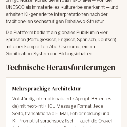
bringt. Nutzer konsultieren das Ifá-Orakel — von der
UNESCO als immaterielles Kulturerbe anerkannt — und
erhalten KI-generierte Interpretationen nach der
traditionellen sechsstufigen Babalawo-Struktur.
Die Plattform bedient ein globales Publikum in vier
Sprachen (Portugiesisch, Englisch, Spanisch, Deutsch)
mit einer kompletten Abo-Ökonomie, einem
Gamification-System und Bildungsinhalten.
Technische Herausforderungen
Mehrsprachige Architektur
Vollständig internationalisierte App (pt-BR, en, es,
de) mit next-intl + ICU Message Format. Jede
Seite, transaktionale E-Mail, Fehlermeldung und
KI-Prompt ist sprachspezifisch — auch die Orakel-