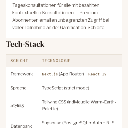
Tageskonsultationen für alle mit bezahlten
kontextuellen Konsultationen — Premium-
Abonnenten erhalten unbegrenzten Zugriff bei
voller Teilnahme an der Gamification-Schleife.
Tech-Stack
SCHICHT
TECHNOLOGIE
Framework
(App Router) +
Next.js
React 19
Sprache
TypeScript (strict mode)
Tailwind CSS (individuelle Warm-Earth-
Styling
Palette)
Supabase (PostgreSQL + Auth + RLS
Datenbank